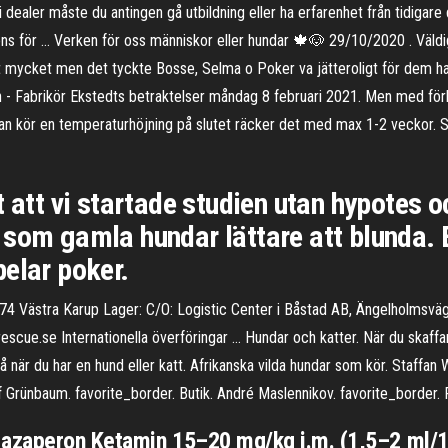
i dealer måste du antingen gå utbildning eller ha erfarenhet från tidigar
ions för … Verken för oss människor eller hundar 🍁🐶 29/10/2020 . Väldig
 mycket men det tyckte Bosse, Selma o Poker va jätteroligt för dem h
in - Fabrikör Ekstedts betraktelser måndag 8 februari 2021. Men med fö
n kör en temperaturhöjning på slutet räcker det med max 1-2 veckor. Själ
 att vi startade studien utan hypotes oc
 som gamla hundar lättare att blunda. 
elar poker.
 Västra Karup Lager: C/O: Logistic Center i Båstad AB, Ängelholmsvä
e.se Internationella överföringar … Hundar och katter. När du skaffar et
 när du har en hund eller katt. Afrikanska vilda hundar som kör. Staffan 
lf Grünbaum. favorite_border. Butik. André Maslennikov. favorite_border. F
 azaperon Ketamin 15–20 mg/kg i.m. (1,5–2 ml/1