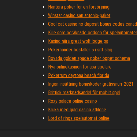
Hantera poker för en försörjning
Winstar casino san antonio-paket
Cool cat casino no deposit bonus codes cana
Kille som beräknade oddsen för spelautomate
Kasino nära great wolf lodge pa
Pokerhänder beställer 5 i sitt slag
Bovada golden spade poker öppet schema
Nya onlinekasinon för usa-spelare
Pokerrum daytona beach florida
Ingen insättning bonuskoder gratissnurr 2021
Brittisk marknadsandel för mobilt spel
Roxy palace online casino
Kruka med guld casino athlone
Lord of rings spelautomat online