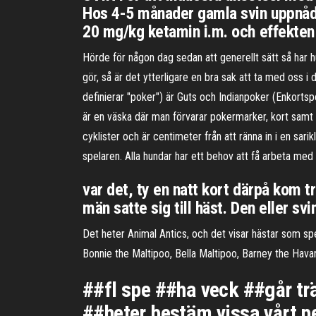
Hos 4-5 månader gamla svin uppnådd
20 mg/kg ketamin i.m. och effekten
Hörde för någon dag sedan att generellt sätt så har 
gör, så är det ytterligare en bra sak att ta med o
definierar "poker") är Guts och Indianpoker (Enkortspo
är en väska där man förvarar pokermarker, kort samt 
cyklister och är centimeter från att ränna in i en s
spelaren. Alla hundar har ett behov att få arbeta med
var det, ty en natt kort därpå kom t
män satte sig till häst. Den eller 
Det heter Animal Antics, och det visar hästar som spel
Bonnie the Maltipoo, Bella Maltipoo, Barney the Hava
##fl spe ##ha veck ##går tr
##heter bestäm vissa vårt p