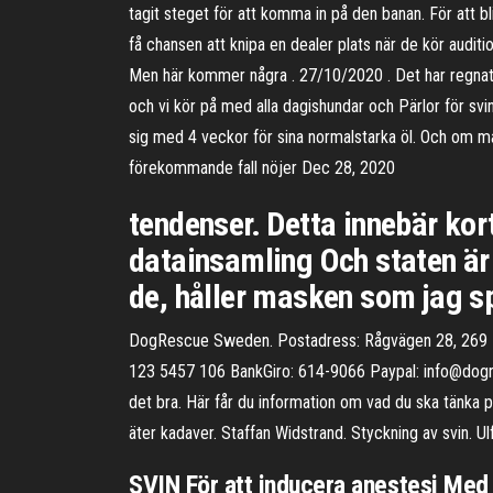
tagit steget för att komma in på den banan. För att bl
få chansen att knipa en dealer plats när de kör audit
Men här kommer några . 27/10/2020 . Det har regnat
och vi kör på med alla dagishundar och Pärlor för sv
sig med 4 veckor för sina normalstarka öl. Och om ma
förekommande fall nöjer Dec 28, 2020
tendenser. Detta innebär kort
datainsamling Och staten är
de, håller masken som jag sp
DogRescue Sweden. Postadress: Rågvägen 28, 269 74
123 5457 106 BankGiro: 614-9066 Paypal: info@dogrescu
det bra. Här får du information om vad du ska tänka på
äter kadaver. Staffan Widstrand. Styckning av svin. U
SVIN För att inducera anestesi Med