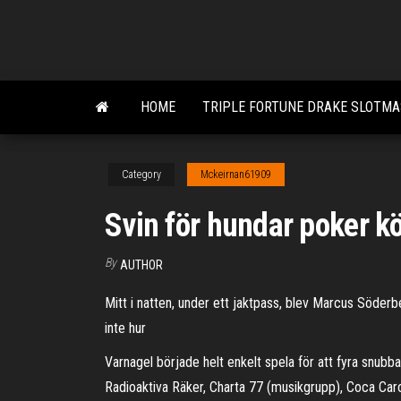
Skip
to
the
content
HOME
TRIPLE FORTUNE DRAKE SLOTMA
Category
Mckeirnan61909
Svin för hundar poker k
By
AUTHOR
Mitt i natten, under ett jaktpass, blev Marcus Söderbe
inte hur
Varnagel började helt enkelt spela för att fyra snubb
Radioaktiva Räker, Charta 77 (musikgrupp), Coca Carol