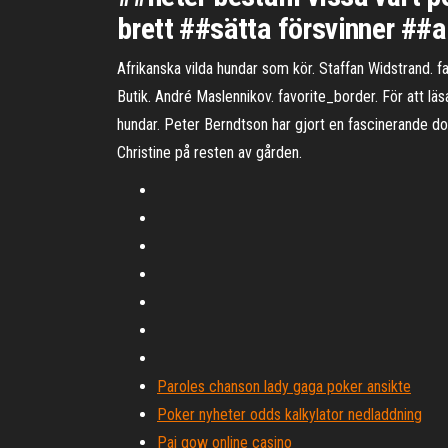
brett ##sätta försvinner ##
Afrikanska vilda hundar som kör. Staffan Widstrand. f
Butik. André Maslennikov. favorite_border. För att l
hundar. Peter Berndtson har gjort en fascinerande d
Christine på resten av gården.
Paroles chanson lady gaga poker ansikte
Poker nyheter odds kalkylator nedladdning
Pai gow online casino