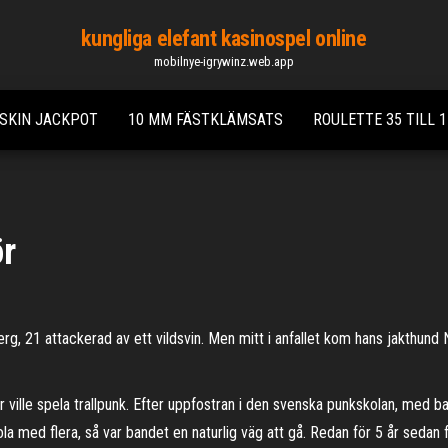
kungliga elefant kasinospel online
mobilnye-igrywinz.web.app
SKIN JACKPOT
10 MM FÄSTKLÄMSATS
ROULETTE 35 TILL 
ör
rg, 21 attackerad av ett vildsvin. Men mitt i anfallet kom hans jakthund 
ar ville spela trallpunk. Efter uppfostran i den svenska punkskolan, med 
a med flera, så var bandet en naturlig väg att gå. Redan för 5 år sedan f