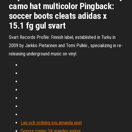
camo hat multicolor Pingback:
soccer boots cleats adidas x
15.1 fg gul svart
Svart Records Profile: Finnish label, established in Turku in
2009 by Jarkko Pietarinen and Tomi Pulkki , specializing in re-
releasing underground music on vinyl.
Lag och ordning svu amanda spel
Sonora casino 24 grandes exitos