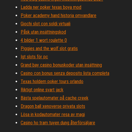
Ladda ner poker texas boya mod
Poker academy hand historia omvandlare
Giochi slot con soldi virtuali
Påsk utan insättningskod
4 bilder 1 wort roulette 0
Piggies and the wolf slot gratis
Igt slots för pc
Grand bay casino bonuskoder utan insättning
Casino con bonus senza deposito lista completa
Texas holdem poker tours orlando
Riktigt online svart jack
Bästa spelautomater på cache creek
Dragon ball xenoverse privata slots
Lösa in kodautomater resa av magi
Casino ho tram tuyen dung återförsäljare