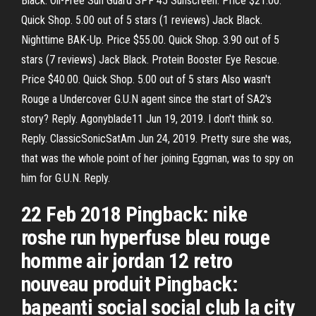
Black. Oil-Free Sun Guard SPF 45 Sunscreen. Price $21.00.
Quick Shop. 5.00 out of 5 stars (1 reviews) Jack Black.
Nighttime BAK-Up. Price $55.00. Quick Shop. 3.90 out of 5
stars (7 reviews) Jack Black. Protein Booster Eye Rescue.
Price $40.00. Quick Shop. 5.00 out of 5 stars Also wasn't
Rouge a Undercover G.U.N agent since the start of SA2's
story? Reply. Agonyblade11 Jun 19, 2019. I don't think so.
Reply. ClassicSonicSatAm Jun 24, 2019. Pretty sure she was,
that was the whole point of her joining Eggman, was to spy on
him for G.U.N. Reply.
22 Feb 2018 Pingback: nike
roshe run hyperfuse bleu rouge
homme air jordan 12 retro
nouveau produit Pingback:
bapeanti social social club la city