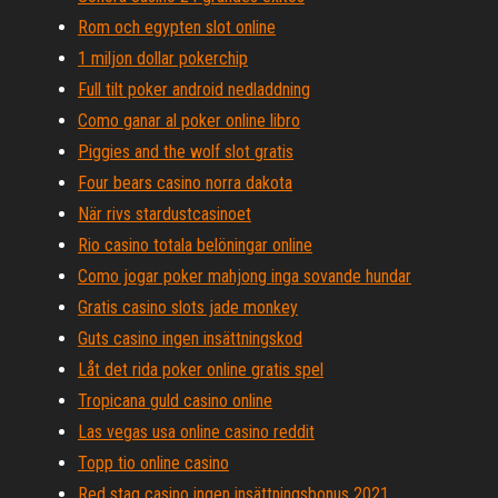
Rom och egypten slot online
1 miljon dollar pokerchip
Full tilt poker android nedladdning
Como ganar al poker online libro
Piggies and the wolf slot gratis
Four bears casino norra dakota
När rivs stardustcasinoet
Rio casino totala belöningar online
Como jogar poker mahjong inga sovande hundar
Gratis casino slots jade monkey
Guts casino ingen insättningskod
Låt det rida poker online gratis spel
Tropicana guld casino online
Las vegas usa online casino reddit
Topp tio online casino
Red stag casino ingen insättningsbonus 2021